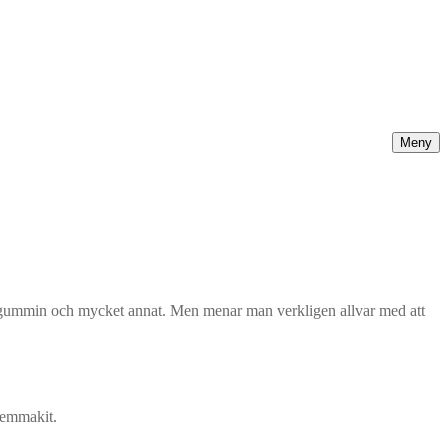
Meny
 tuggummin och mycket annat. Men menar man verkligen allvar med att
hemmakit.