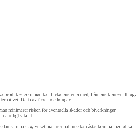
 olika produkter som man kan bleka tänderna med, från tandkrämer till
lternativet. Detta av flera anledningar:
och man minimerar risken för eventuella skador och biverkningar
r naturligt vita ut
 redan samma dag, vilket man normalt inte kan åstadkomma med olika 